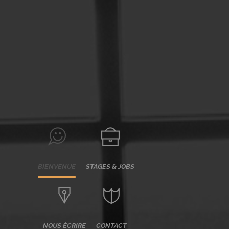
BIENVENUE
STAGES & JOBS
NOUS ÉCRIRE
CONTACT