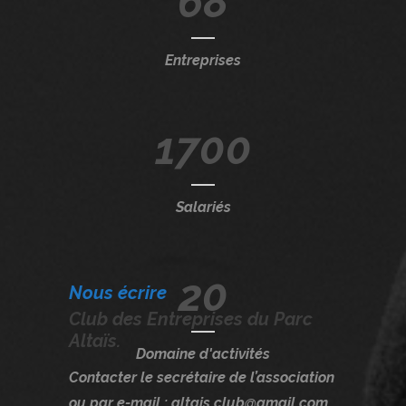
68
Entreprises
1700
Salariés
20
Nous écrire
Club des Entreprises du Parc
Altaïs.
Domaine d'activités
Contacter le secrétaire de l’association
ou par e-mail : altais.club@gmail.com